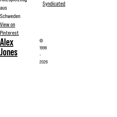
Syndicated
aus
Schweden
View on
Pinterest
Alex
©
1996
Jones
-
2026