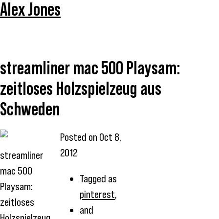
Alex Jones
streamliner mac 500 Playsam:
zeitloses Holzspielzeug aus
Schweden
Posted on
Oct 8,
2012
streamliner
mac 500
Tagged as
Playsam:
pinterest
,
zeitloses
and
Holzspielzeug